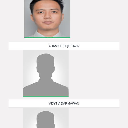
ADAM SHIDQUL AZIZ
ADYTIA DARMAWAN