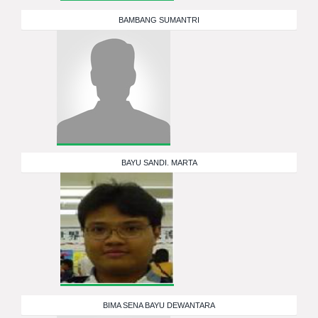
BAMBANG SUMANTRI
BAYU SANDI. MARTA
BIMA SENA BAYU DEWANTARA