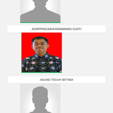
AGRIPPINA WAYA RAHMANING GUSTI
AGUNG TEGUH SETYADI