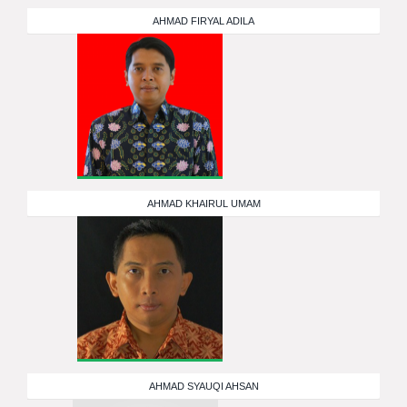
AHMAD FIRYAL ADILA
AHMAD KHAIRUL UMAM
AHMAD SYAUQI AHSAN