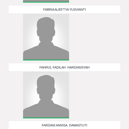
FABRIA ALIEFTYA YUSVIANTI
FAHRUL FADILAH. HARDIANSYAH
FARDANI ANNISA. DAMASTUTI