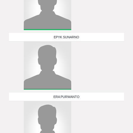
EPYK SUNARNO
ERA PURWANTO