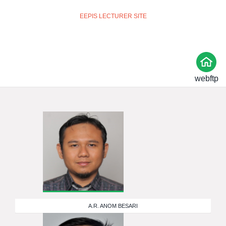
EEPIS LECTURER SITE
webftp
A.R. ANOM BESARI